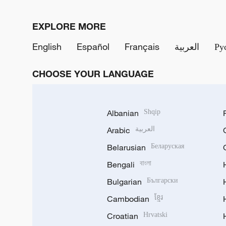
EXPLORE MORE
English
Español
Français
العربية
Ру
CHOOSE YOUR LANGUAGE
Albanian
Shqip
Arabic
العربية
Belarusian
Беларуская
Bengali
বাংলা
Bulgarian
Български
Cambodian
ខ្មែរ
Croatian
Hrvatski