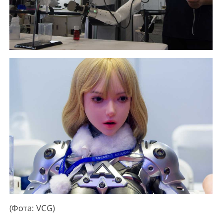
(Фота: VCG)