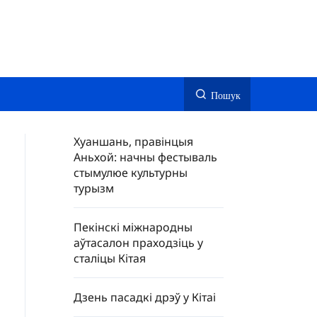
Пошук
Хуаншань, правінцыя
Аньхой: начны фестываль
стымулюе культурны
турызм
Пекінскі міжнародны
аўтасалон праходзіць у
сталіцы Кітая
Дзень пасадкі дрэў у Кітаі